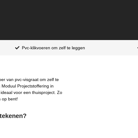
Pvc-klikvoeren om zelf te leggen
oer van pvc-visgraat om zelf te
 Moduul Projectstoffering in
 ideaal voor een thuisproject. Zo
s op bent!
etekenen?