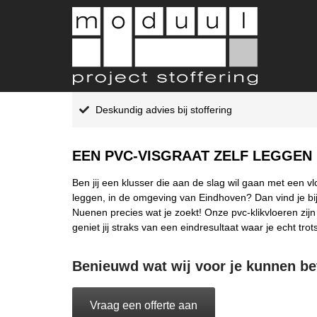
Deskundig advies bij stoffering
EEN PVC-VISGRAAT ZELF LEGGEN
Ben jij een klusser die aan de slag wil gaan met een vl
leggen, in de omgeving van Eindhoven? Dan vind je bij
Nuenen precies wat je zoekt! Onze pvc-klikvloeren zijn
geniet jij straks van een eindresultaat waar je echt trot
Benieuwd wat wij voor je kunnen b
Vraag een offerte aan