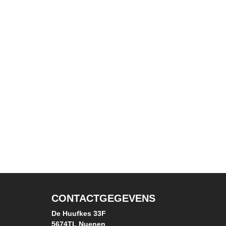
CONTACTGEGEVENS
De Huufkes 33F
5674TL Nuenen